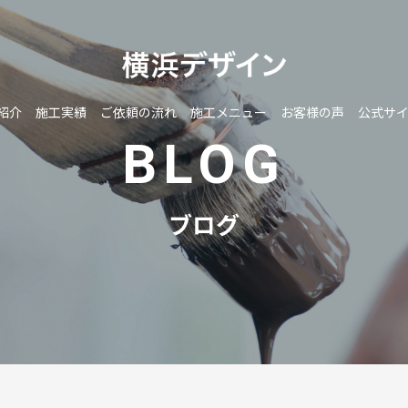
紹介
施工実績
ご依頼の流れ
施工メニュー
お客様の声
公式サ
BLOG
ブログ