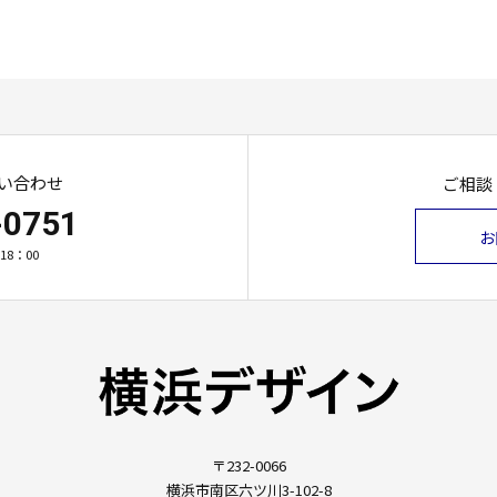
い合わせ
ご相談
-0751
お
18：00
〒232-0066
横浜市南区六ツ川3-102-8