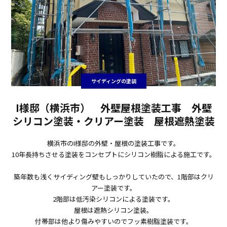
サイディングの塗装
I様邸（横浜市） 外壁屋根塗装工事 外壁
シリコン塗装・クリアー塗装 屋根遮熱塗装
横浜市のI様邸の外壁・屋根の塗装工事です。
10年長持ちさせる塗装をコンセプトにシリコン樹脂による施工です。
築年数も浅くサイディング壁もしっかりしていたので、1階部はクリ
アー塗装です。
2階部は低汚染シリコンによる塗装です。
屋根は遮熱シリコン塗装。
付帯部は他より傷みやすいのでフッ素樹脂塗装です。