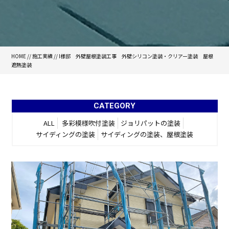
HOME
//
施工実績
//
I様邸 外壁屋根塗装工事 外壁シリコン塗装・クリアー塗装 屋根
遮熱塗装
CATEGORY
ALL
多彩模様吹付塗装
ジョリパットの塗装
サイディングの塗装
サイディングの塗装、屋根塗装